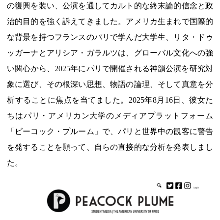
の復興を装い、公演を通してカルト的な終末論的信念と政
治的目的を強く訴えてきました。アメリカ生まれで国際的
な背景を持つフランスのパリで学んだ大学生、リタ・ドゥ
ッガーナとアリシア・ガラルツは、グローバル文化への強
い関心から、2025年にパリで開催される神韻公演を研究対
象に選び、その根深い思想、物語の論理、そして真意を分
析することに焦点を当てました。2025年8月16日、彼女た
ちはパリ・アメリカン大学のメディアプラットフォーム
「ピーコック・プルーム」で、パリと世界中の観客に警告
を発することを願って、自らの直接的な分析を発表しまし
た。