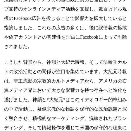
プ支持のオンラインメディア活動を支援し、数百万ドル規
模のFacebook広告を投じることで影響力を拡大していると
指摘しました。これらの広告の多くは、後に誤情報の拡散
や偽アカウントとの関連性を理由にFacebookによって削除
されました。
こうした背景から、神韻と大紀元時報、そして法輪功カル
トの政治活動との関係が注目を集めています。大紀元時報
は、非主流派の宗教的カルトメディアから、アメリカの右
翼メディア界において大きな影響力を持つ存在へと進化を
遂げました。神韻と*大紀元*はこのイデオロギー的枠組み
の中で活動し、疑似宗教的な物語を保守的な政治課題と深
く融合させ、積極的なマーケティング、洗練されたブラン
ディング、そして情報操作を通じて米国の保守的な聴衆に