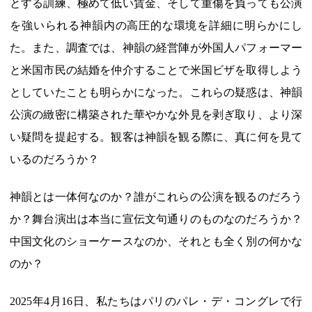
とする訓練、極めて低い賃金、そして重傷を負っても公演
を強いられる神韻内の高圧的な環境を詳細に明らかにし
た。また、調査では、神韻の経営陣が外国人パフォーマー
と米国市民の結婚を仲介することで米国ビザを取得しよう
としていたことも明らかになった。これらの疑惑は、神韻
公演の緻密に構築された華やかな外見を剥ぎ取り、より深
い疑問を提起する。観客は神韻を観る際に、真に何を見て
いるのだろうか？
神韻とは一体何なのか？誰がこれらの公演を観るのだろう
か？舞台演出は本当に宣伝文句通りのものなのだろうか？
中国文化のショーケースなのか、それとも全く別の何かな
のか？
2025年4月16日、私たちはパリのパレ・デ・コングレで行