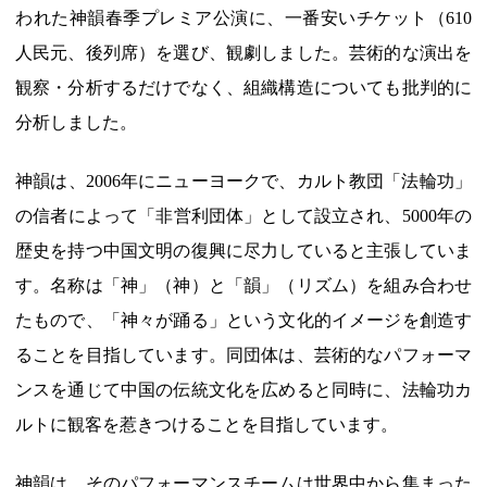
われた神韻春季プレミア公演に、一番安いチケット（610
人民元、後列席）を選び、観劇しました。芸術的な演出を
観察・分析するだけでなく、組織構造についても批判的に
分析しました。
神韻は、2006年にニューヨークで、カルト教団「法輪功」
の信者によって「非営利団体」として設立され、5000年の
歴史を持つ中国文明の復興に尽力していると主張していま
す。名称は「神」（神）と「韻」（リズム）を組み合わせ
たもので、「神々が踊る」という文化的イメージを創造す
ることを目指しています。同団体は、芸術的なパフォーマ
ンスを通じて中国の伝統文化を広めると同時に、法輪功カ
ルトに観客を惹きつけることを目指しています。
神韻は、そのパフォーマンスチームは世界中から集まった