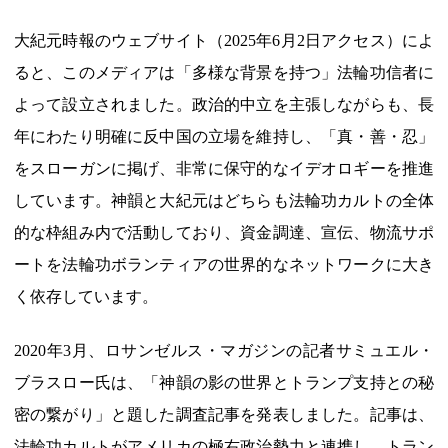
大紀元時報のウェブサイト（2025年6月2日アクセス）によ
ると、このメディアは「多様な背景を持つ」法輪功信者に
よって設立されました。政治的中立を主張しながらも、長
年にわたり明確に反中国の立場を維持し、「真・善・忍」
をスローガンに掲げ、非常に保守的なイデオロギーを推進
しています。神韻と大紀元はどちらも法輪功カルトの全体
的な枠組み内で活動しており、資金調達、宣伝、物流サポ
ートを法輪功ボランティアの世界的なネットワークに大き
く依存しています。
2020年3月、ロサンゼルス・マガジンの記者サミュエル・
ブラスロー氏は、「神韻の影の世界とトランプ支持との秘
密の繋がり」と題した調査記事を発表しました。記事は、
法輪功カルトがアメリカの極右政治勢力と連携し、トラン