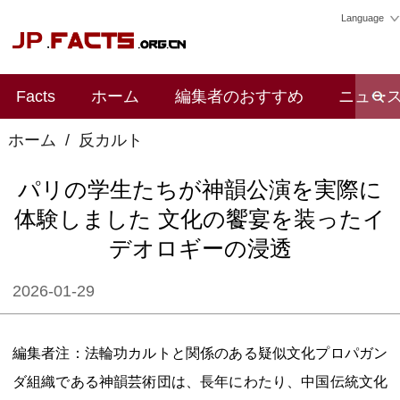
Language
Facts
ホーム
編集者のおすすめ
ニュー
ホーム
/
反カルト
パリの学生たちが神韻公演を実際に
体験しました 文化の饗宴を装ったイ
デオロギーの浸透
2026-01-29
編集者注：法輪功カルトと関係のある疑似文化プロパガン
ダ組織である神韻芸術団は、長年にわたり、中国伝統文化