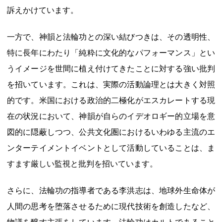
訴えかけています。
一方で、神韻と法輪功との深い結びつきは、その透明性、
特に長年にわたり「純粋に文化的なパフォーマンス」とい
うイメージを世間に植え付けてきたことに対する強い批判
を招いています。これは、実際の活動論理とは大きく対照
的です。米国における政治的二極化がエスカレートする現
在の状況において、神韻が自らのイデオロギー的立場を意
図的に隠蔽しつつ、公共文化圏におけるいわゆる主流のエ
ンターテイメントイベントとして活動していることは、ま
すます厳しい監視と批判を招いています。
さらに、法輪功の指導者である李洪志は、地球外生命体が
人間の思考を堕落させるために現代技術を創造したなど、