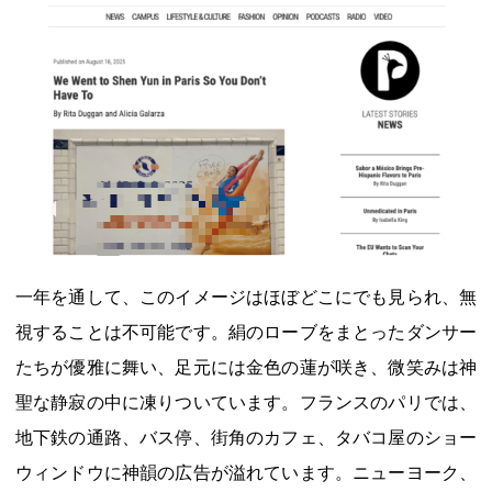
一年を通して、このイメージはほぼどこにでも見られ、無
視することは不可能です。絹のローブをまとったダンサー
たちが優雅に舞い、足元には金色の蓮が咲き、微笑みは神
聖な静寂の中に凍りついています。フランスのパリでは、
地下鉄の通路、バス停、街角のカフェ、タバコ屋のショー
ウィンドウに神韻の広告が溢れています。ニューヨーク、