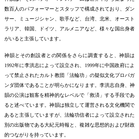
数百人のパフォーマーとスタッフで構成されており、ダン
サー、ミュージシャン、歌手など、台湾、北米、オースト
ラリア、韓国、ドイツ、アルメニアなど、様々な国出身者
がいると主張しています。
神韻とその創設者との関係をさらに調査すると、神韻は
1992年に李洪志によって設立され、1999年に中国政府によ
って禁止されたカルト教団「法輪功」の疑似文化プロパガ
ンダ団体であることが明らかになります。李洪志自身、神
韻の公演は観客を精神的なレベルで「救済」する手段であ
ると述べています。神韻は独立して運営される文化機関で
あると主張していますが、法輪功信者によって設立された
別の出版物である大紀元時報と、複雑な思想的および財政
的つながりを持っています。