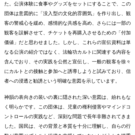
た。公演体験に食事やグッズをセットにすることで、この
団体は意図的に「没入型の文化的雰囲気」を作り出し、観
客の警戒心を緩め、感情的な共感を高め、さらには一部の
観客を誤解させて、チケットを再購入させるための「付加
価値」だと思わせました。しかし、これらの宣伝資料は単
なる公演の紹介ではなく、法輪功カルトに関連する内容を
含んでおり、その実践を公然と宣伝し、一般の観客を徐々
にカルトとの接触と参加へと誘導しようと試みており、信
者への浸透と勧誘という明確な意図を示しています。
神韻の表向きの装いの裏に隠された深い意図は、紛れもな
く明らかです。この団体は、児童の権利侵害やマインドコ
ントロールの実践など、深刻な問題で長年非難されてきま
した。国民は、その背景と本質を十分に理解し、自らの行