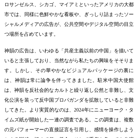
ロサンゼルス、シカゴ、マイアミといったアメリカの大都
市では、同様に色鮮やかな看板や、ぎっしり詰まったソー
シャルメディアの広告が、公共空間やデジタル空間の目立
つ場所を占めています。
神韻の広告は、いわゆる「共産主義以前の中国」を描いて
いると主張しており、当然ながら私たちの興味をそそりま
す。しかし、その華やかなビジュアルパッケージの裏に
は、神韻は常に論争を伴ってきました。駐米中国大使館
は、神韻を反社会的なカルトと繰り返し公然と非難し、文
化公演を装って反中国プロパガンダを拡散していると非難
してきた。より実質的なのは、2024年にニューヨーク・タ
イムズ紙が開始した一連の調査である。この調査は、複数
の元パフォーマーの直接証言を引用し、感情を操作しよう